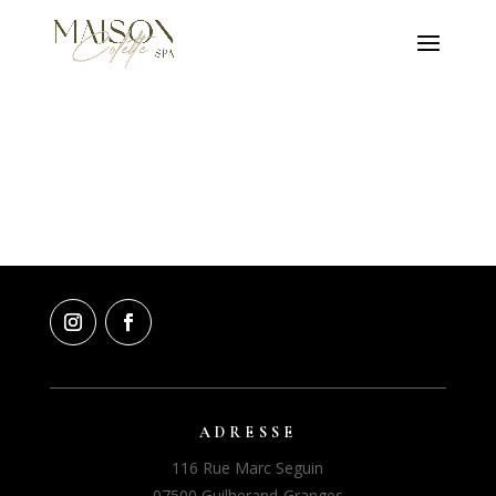
ADRESSE
116 Rue Marc Seguin
07500 Guilherand-Granges