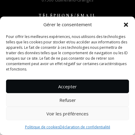
TÉLÉPHONE/EMAIL
Gérer le consentement
0475837492
contact@maisoncolettespa.com
Pour offrir les meilleures expériences, nous utilisons des technologies
telles que les cookies pour stocker et/ou accéder aux informations des
appareils. Le fait de consentir à ces technologies nous permettra de
AUTRES
traiter des données telles que le comportement de navigation ou les ID
CGV
uniques sur ce site. Le fait de ne pas consentir ou de retirer son
consentement peut avoir un effet négatif sur certaines caractéristiques
Mentions légales
et fonctions.
Politique de confidentialité
Politique de cookies
Accepter
Refuser
Voir les préférences
Politique de cookies
Déclaration de confidentialité